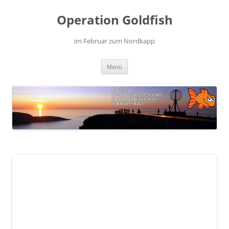
Zum
Inhalt
Operation Goldfish
springen
im Februar zum Nordkapp
Menü