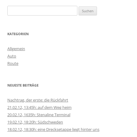
S
u
c
h
KATEGORIEN
e
n
Allgemein
n
Auto
a
Route
c
h
:
NEUESTE BEITRÄGE
Nachtrag, der erste: die Rückfahrt
21.02.12, 13:45h: auf dem Weg heim
20.02.12, 1635h: Stenaline Terminal
19.02.12, 18:20h: Südschweden
18.02.12, 18:30h: eine Drecksetappe liegt hinter uns