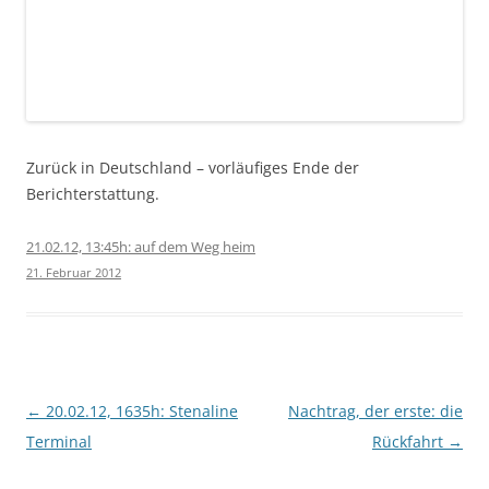
Zurück in Deutschland – vorläufiges Ende der
Berichterstattung.
21.02.12, 13:45h: auf dem Weg heim
21. Februar 2012
Beitragsnavigation
←
20.02.12, 1635h: Stenaline
Nachtrag, der erste: die
Terminal
Rückfahrt
→