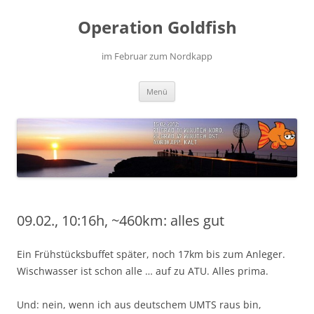
Zum
Inhalt
Operation Goldfish
springen
im Februar zum Nordkapp
Menü
09.02., 10:16h, ~460km: alles gut
Ein Frühstücksbuffet später, noch 17km bis zum Anleger.
Wischwasser ist schon alle … auf zu ATU. Alles prima.
Und: nein, wenn ich aus deutschem UMTS raus bin,